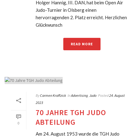
Holger Hannig, III. DAN, hat beim Open Air
Judo-Turnier in Olsberg einen
hervorragenden 2. Platz erreicht. Herzlichen
Glückwunsch
READ MORE
By
Carmen Kraffzick
In
Advertising
,
Judo
Posted
24. August
2023
70 JAHRE TGH JUDO
ABTEILUNG
0
Am 24. August 1953 wurde die TGH Judo