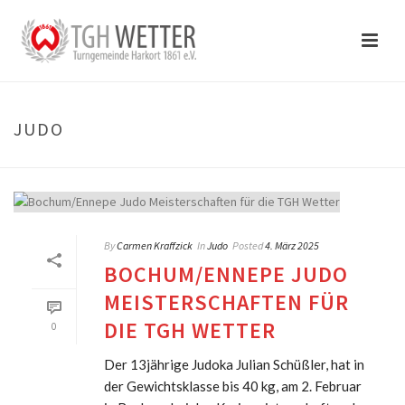
JUDO
By
Carmen Kraffzick
In
Judo
Posted
4. März 2025
BOCHUM/ENNEPE JUDO
MEISTERSCHAFTEN FÜR
DIE TGH WETTER
0
Der 13jährige Judoka Julian Schüßler, hat in
der Gewichtsklasse bis 40 kg, am 2. Februar