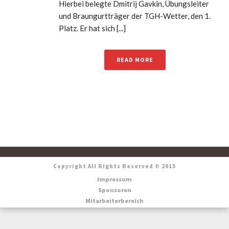
Hierbei belegte Dmitrij Gavkin, Übungsleiter
und Braungurtträger der TGH-Wetter, den 1.
Platz. Er hat sich [...]
READ MORE
Copyright All Rights Reserved © 2015
Impressum
Sponsoren
Mitarbeiterbereich