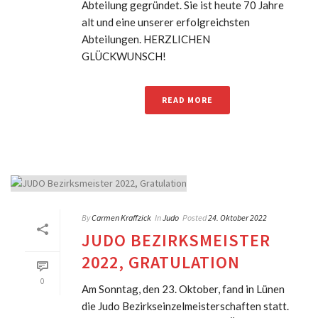
Abteilung gegründet. Sie ist heute 70 Jahre
alt und eine unserer erfolgreichsten
Abteilungen. HERZLICHEN
GLÜCKWUNSCH!
READ MORE
By
Carmen Kraffzick
In
Judo
Posted
24. Oktober 2022
JUDO BEZIRKSMEISTER
2022, GRATULATION
0
Am Sonntag, den 23. Oktober, fand in Lünen
die Judo Bezirkseinzelmeisterschaften statt.