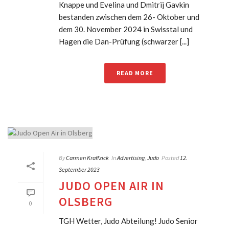
Knappe und Evelina und Dmitrij Gavkin
bestanden zwischen dem 26- Oktober und
dem 30. November 2024 in Swisstal und
Hagen die Dan-Prüfung (schwarzer [...]
READ MORE
By
Carmen Kraffzick
In
Advertising
,
Judo
Posted
12.
September 2023
JUDO OPEN AIR IN
OLSBERG
0
TGH Wetter, Judo Abteilung! Judo Senior