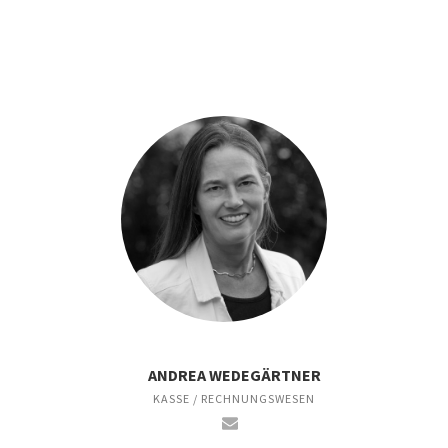
ANDREA WEDEGÄRTNER
KASSE / RECHNUNGSWESEN