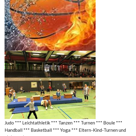
Judo *** Leichtathletik *** Tanzen *** Turnen *** Boule ***
Handball *** Basketball *** Yoga *** Eltern-Kind-Turnen und