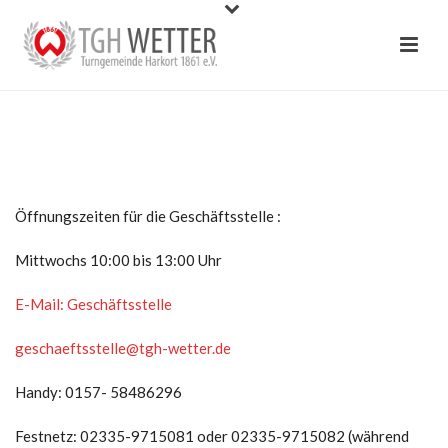
Öffnungszeiten für die Geschäftsstelle :
Mittwochs 10:00 bis 13:00 Uhr
E-Mail: Geschäftsstelle
geschaeftsstelle@tgh-wetter.de
Handy: 0157- 58486296
Festnetz: 02335-9715081 oder 02335-9715082 (während