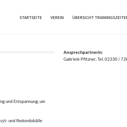
STARTSEITE
VEREIN
ÜBERSICHT TRAININGSZEITE
Ansprechpartnerin:
Gabriele Pfitzner, Tel. 02330 / 7
ung und Entspannung, um
ezzi- und Redondobälle