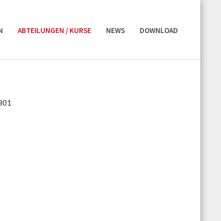
N
ABTEILUNGEN / KURSE
NEWS
DOWNLOAD
2801