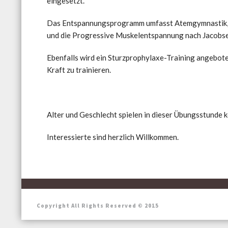
eingesetzt.
Das Entspannungsprogramm umfasst Atemgymnastik,
und die Progressive Muskelentspannung nach Jacobse
Ebenfalls wird ein Sturzprophylaxe-Training angebot
Kraft zu trainieren.
Alter und Geschlecht spielen in dieser Übungsstunde k
Interessierte sind herzlich Willkommen.
Copyright All Rights Reserved © 2015