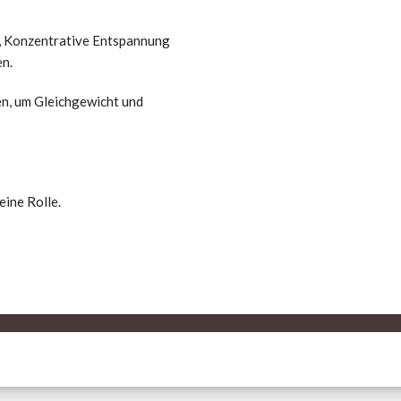
 Konzentrative Entspannung
n.
en, um Gleichgewicht und
eine Rolle.