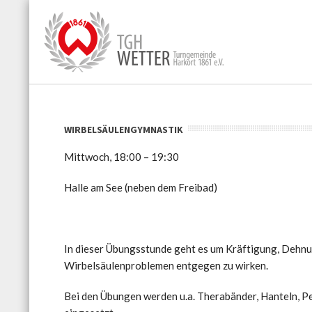
WIRBELSÄULENGYMNASTIK
Mittwoch, 18:00 – 19:30
Halle am See (neben dem Freibad)
In dieser Übungsstunde geht es um Kräftigung, Dehn
Wirbelsäulenproblemen entgegen zu wirken.
Bei den Übungen werden u.a. Therabänder, Hanteln, P