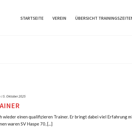
STARTSEITE
VEREIN
ÜBERSICHT TRAININGSZEITE
ed
5. Oktober 2025
AINER
wieder einen qualifizieren Trainer. Er bringt dabei viel Erfahrung mi
nen waren SV Haspe 70, [...]