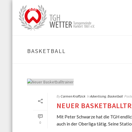
BASKETBALL
By
Carmen Kraffzick
In
Advertising
,
Basketball
Post
NEUER BASKETBALLTR
Mit Peter Schwarze hat die TGH endlich 
0
auch in der Oberliga tätig. Seine Statio