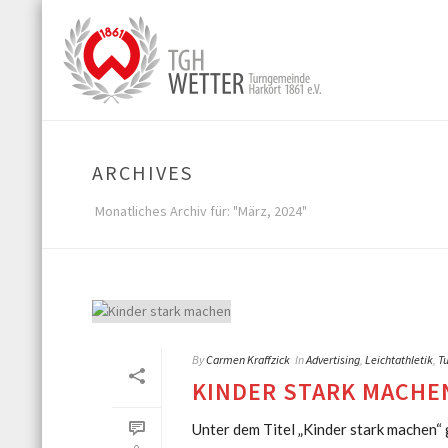
ARCHIVES
Monatliches Archiv für: "März, 2024"
By
Carmen Kraffzick
In
Advertising
,
Leichtathletik
,
T
KINDER STARK MACHE
Unter dem Titel „Kinder stark machen“ 