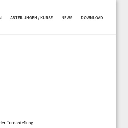
N
ABTEILUNGEN / KURSE
NEWS
DOWNLOAD
 der Turnabteilung