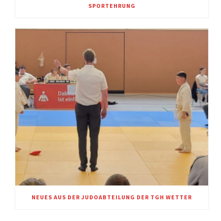
SPORTEHRUNG
NEUES AUS DER JUDOABTEILUNG DER TGH WETTER