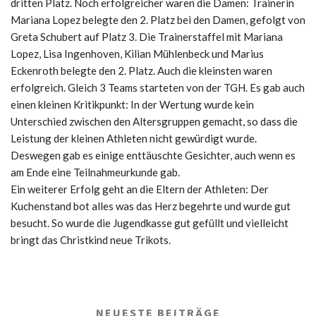
dritten Platz. Noch erfolgreicher waren die Damen: Trainerin
Mariana Lopez belegte den 2. Platz bei den Damen, gefolgt von
Greta Schubert auf Platz 3. Die Trainerstaffel mit Mariana
Lopez, Lisa Ingenhoven, Kilian Mühlenbeck und Marius
Eckenroth belegte den 2. Platz. Auch die kleinsten waren
erfolgreich. Gleich 3 Teams starteten von der TGH. Es gab auch
einen kleinen Kritikpunkt: In der Wertung wurde kein
Unterschied zwischen den Altersgruppen gemacht, so dass die
Leistung der kleinen Athleten nicht gewürdigt wurde.
Deswegen gab es einige enttäuschte Gesichter, auch wenn es
am Ende eine Teilnahmeurkunde gab.
Ein weiterer Erfolg geht an die Eltern der Athleten: Der
Kuchenstand bot alles was das Herz begehrte und wurde gut
besucht. So wurde die Jugendkasse gut gefüllt und vielleicht
bringt das Christkind neue Trikots.
NEUESTE BEITRÄGE