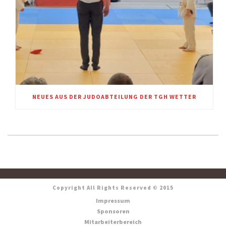
NEUES AUS DER JUDOABTEILUNG DER TGH WETTER
Copyright All Rights Reserved © 2015
Impressum
Sponsoren
Mitarbeiterbereich