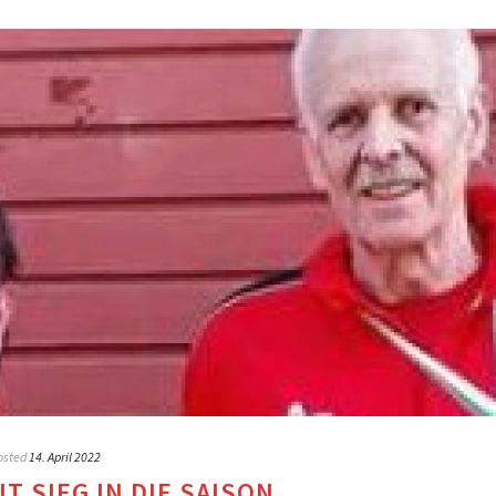
osted
14. April 2022
T SIEG IN DIE SAISON