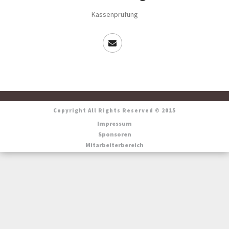
Kassenprüfung
Copyright All Rights Reserved © 2015
Impressum
Sponsoren
Mitarbeiterbereich