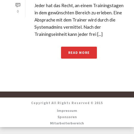
Jeder hat das Recht, an einem Trainingstagen
0
in dem gewünschten Bereich zu erleben. Eine
Absprache mit dem Trainer wird durch die
Systemadmins vermittel. Nach der
Trainingseinheit kann jeder frei [...]
READ MORE
Copyright All Rights Reserved © 2015
Impressum
Sponsoren
Mitarbeiterbereich