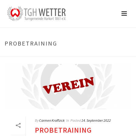
PROBETRAINING
By
Carmen Kraffzick
In
Posted
14. September 2022
PROBETRAINING