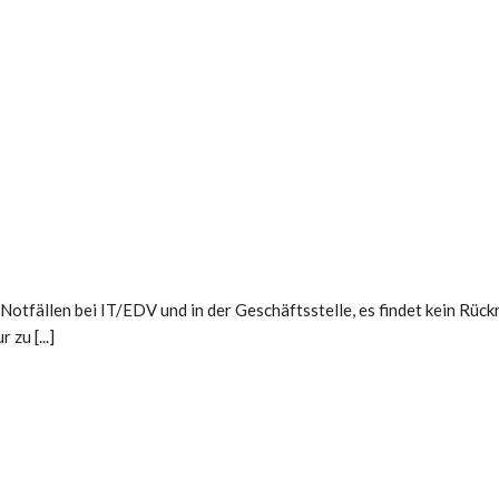
otfällen bei IT/EDV und in der Geschäftsstelle, es findet kein Rückr
zu [...]