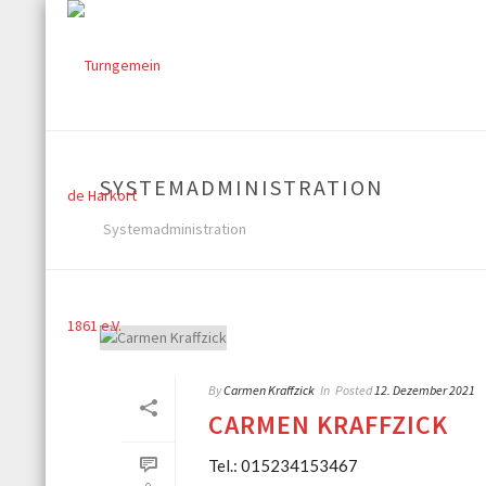
SYSTEMADMINISTRATION
Systemadministration
By
Carmen Kraffzick
In
Posted
12. Dezember 2021
CARMEN KRAFFZICK
Tel.: 015234153467