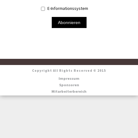
E-Informationssystem
Abonnieren
Copyright All Rights Reserved © 2015
Impressum
Sponsoren
Mitarbeiterbereich