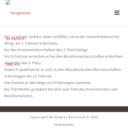
Der 13 jährige Judoka Julian Schüßler, hat in der Gewichtsklasse bis
40 kg, am 2. Februar in Bochum,
bei den Kreismeisterschaften den 3. Platz belegt.
Am 9. Februar erreichte er bei den Bezirksmeisterschaften in Bochum
ebenfalls den 3. Platz.
Dadurch qualifizierte er sich zu den Westdeutschen Meisterschaften
in Dormagen am 22. Februar.
Hier konnte er allerdings nur Erfahrungen sammeln.
Die TGH Wetter gratuliert herzlich zum Titel des Kreismeisters und
Bezirksmeisters.
Copyright All Rights Reserved © 2015
Impressum