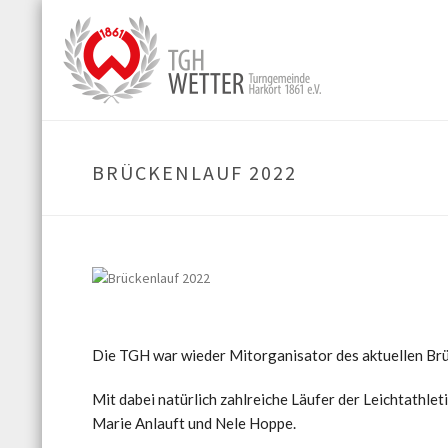
BRÜCKENLAUF 2022
Die TGH war wieder Mitorganisator des aktuellen Br
Mit dabei natürlich zahlreiche Läufer der Leichtathlet
Marie Anlauft und Nele Hoppe.