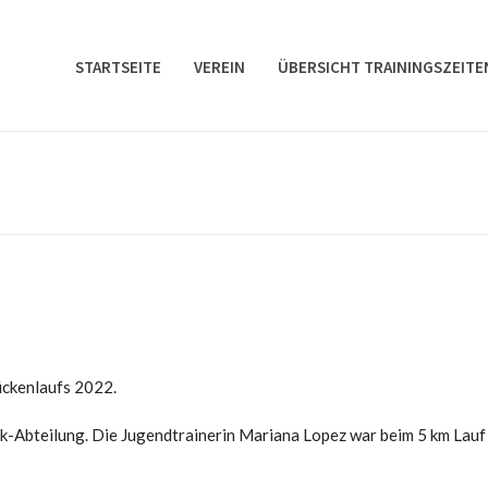
STARTSEITE
VEREIN
ÜBERSICHT TRAININGSZEITE
ückenlaufs 2022.
ik-Abteilung. Die Jugendtrainerin Mariana Lopez war beim 5 km Lauf v