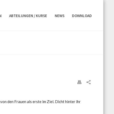
N
ABTEILUNGEN / KURSE
NEWS
DOWNLOAD
on den Frauen als erste im Ziel. Dicht hinter ihr